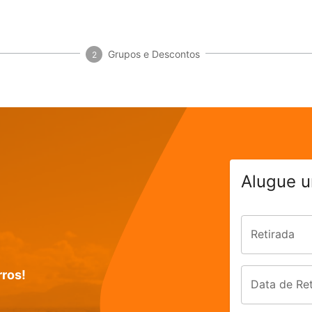
Grupos e Descontos
2
Alugue u
Retirada
rros!
Data de Ret