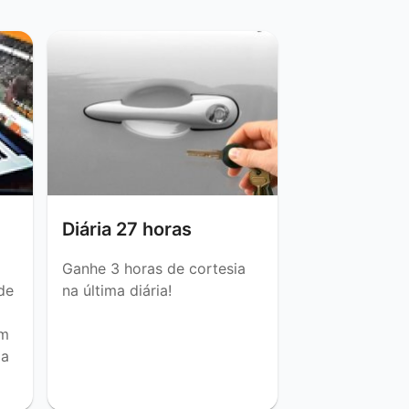
Diária 27 horas
Ganhe 3 horas de cortesia
de
na última diária!
om
 a