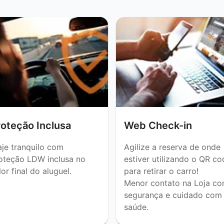
roteção Inclusa
Web Check-in
aje tranquilo com
Agilize a reserva de onde
oteção LDW inclusa no
estiver utilizando o QR co
lor final do aluguel.
para retirar o carro!
Menor contato na Loja c
segurança e cuidado com
saúde.