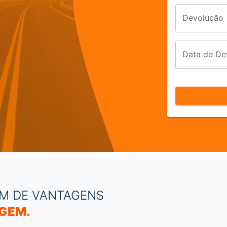
Devolução
Data de De
M DE VANTAGENS
AGEM.