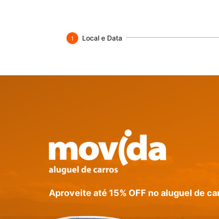
Local e Data
1
Aproveite até 15% OFF no aluguel de ca