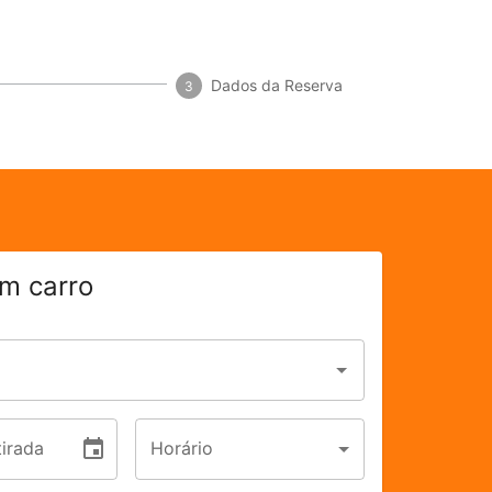
Dados da Reserva
3
m carro
irada
Horário