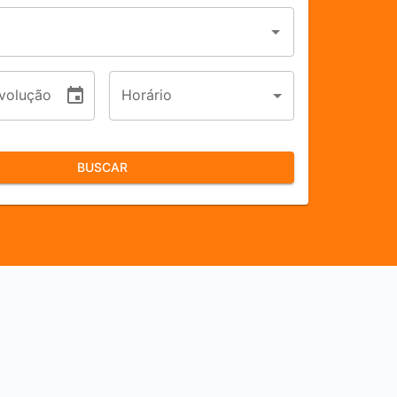
volução
Horário
BUSCAR